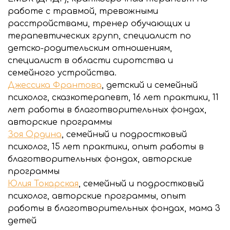
работе с травмой, тревожными
расстройствами, тренер обучающих и
терапевтических групп, специалист по
детско-родительским отношениям,
специалист в области сиротства и
семейного устройства.
Джессика Франтова
, детский и семейный
психолог, сказкотерапевт, 16 лет практики, 11
лет работы в благотворительных фондах,
авторские программы
Зоя Ордина
, семейный и подростковый
психолог, 15 лет практики, опыт работы в
благотворительных фондах, авторские
программы
Юлия Токарская
, семейный и подростковый
психолог, авторские программы, опыт
работы в благотворительных фондах, мама 3
детей