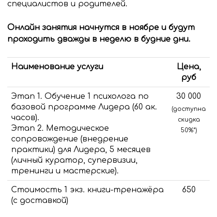
специалистов и родителей.
Онлайн занятия начнутся в ноябре и будут
проходить дважды в неделю в будние дни.
Наименование услуги
Цена,
руб
Этап 1. Обучение 1 психолога по
30 000
базовой программе Лидера (60 ак.
(доступна
часов).
скидка
Этап 2. Методическое
50%*)
сопровождение (внедрение
практики) для Лидера, 5 месяцев
(личный куратор, супервизии,
тренинги и мастерские).
Стоимость 1 экз. книги-тренажёра
650
(с доставкой)