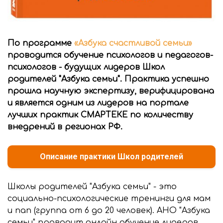
По программе
«Азбука счастливой семьи»
проводится обучение психологов и педагогов-
психологов - будущих лидеров Школ
родителей "Азбука семьи".
Практика успешно
прошла научную экспертизу, верифицирована
и является одним из лидеров на портале
лучших практик СМАРТЕКЕ по количеству
внедрений в регионах РФ.
Описание практики Школ родителей
Школы родителей "Азбука семьи" - это
социально-психологические тренинги для мам
и пап (группа от 6 до 20 человек). АНО "Азбука
семьи" проводит онлайн обучение лидеров