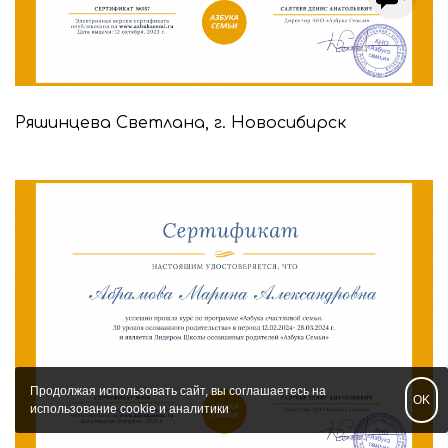
Ряшинцева Светлана, г. Новосибирск
Продолжая использовать сайт, вы соглашаетесь на
OK
использование cookie и аналитики