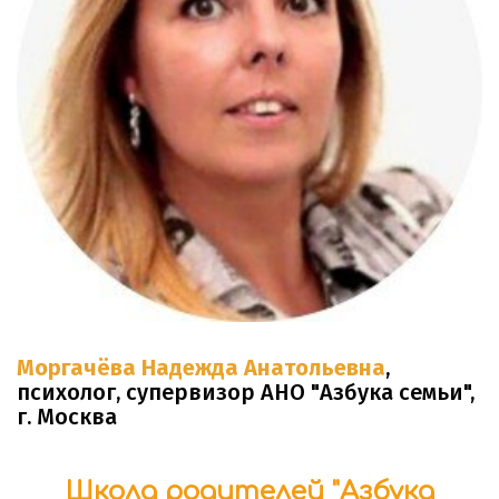
Моргачёва Надежда Анатольевна
,
психолог, супервизор АНО "Азбука семьи",
г. Москва
Школа родителей "Азбука