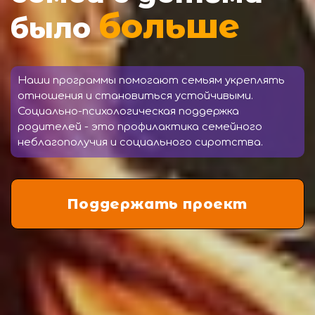
больше
было
Наши программы помогают семьям укреплять
отношения и становиться устойчивыми.
Социально-психологическая поддержка
родителей - это профилактика семейного
неблагополучия и социального сиротства.
Поддержать проект