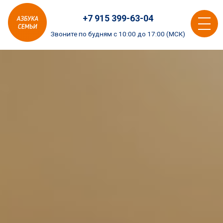
Азбука
+7 915 399-63-04
семьи
Toggle
logo
Звоните по будням с 10:00 до 17:00 (МСК)
navigat