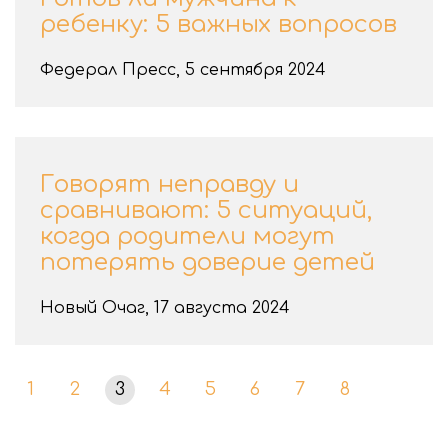
ребенку: 5 важных вопросов
Федерал Пресс, 5 сентября 2024
Говорят неправду и
сравнивают: 5 ситуаций,
когда родители могут
потерять доверие детей
Новый Очаг, 17 августа 2024
1
2
3
4
5
6
7
8