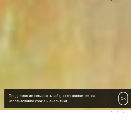
Продолжая использовать сайт, вы соглашаетесь на
OK
использование cookie и аналитики
О нас