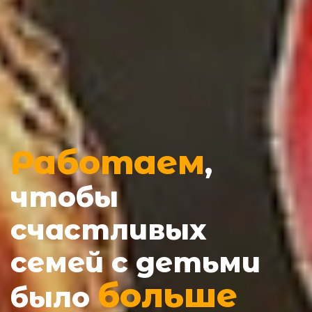
Работаем
,
чтобы
счастливых
семей с детьми
больше
было