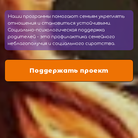
Наши программы помогают семьям укреплять
отношения и становиться устойчивыми.
Социально-психологическая поддержка
родителей - это профилактика семейного
неблагополучия и социального сиротства.
Поддержать проект