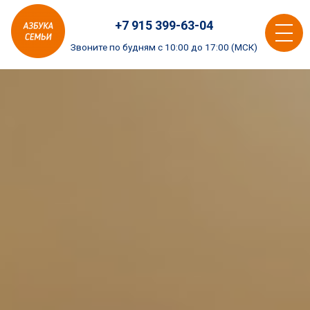
Азбука
+7 915 399-63-04
семьи
Toggle
logo
Звоните по будням с 10:00 до 17:00 (МСК)
navigat