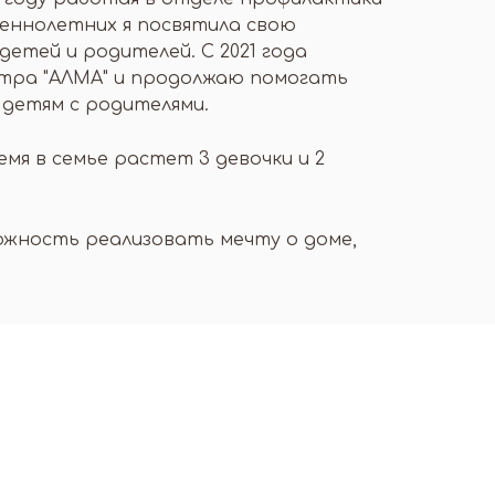
еннолетних я посвятила свою
етей и родителей. С 2021 года
нтра "АЛМА" и продолжаю помогать
 детям с родителями.
емя в семье растет 3 девочки и 2
можность реализовать мечту о доме,