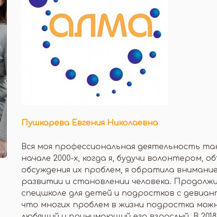
Пушкарева Евгения Николаевна
Вся моя профессиональная деятельность так 
начале 2000-х, когда я, будучи волонтером, 
обсуждения их проблем, я обратила внимание
развитии и становлении человека. Продолж
спецшколе для детей и подростков с девиан
что многих проблем в жизни подростка можн
любящий и принимающий его взрослый. В 201