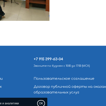
+7 915 399-63-04
Звоните по будням с 10:00 до 17:00 (МСК)
ии
Пользовательское соглашение
х
Договор публичной оферты на оказа
образовательных услуг
e и аналитики
OK