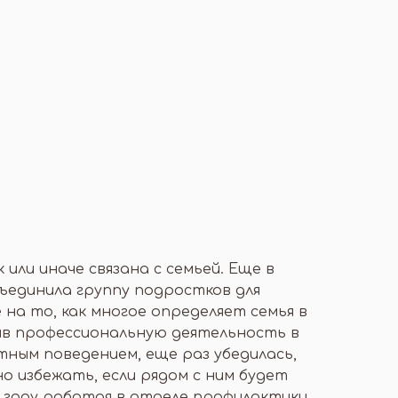
или иначе связана с семьей. Еще в
объединила группу подростков для
 на то, как многое определяет семья в
ив профессиональную деятельность в
тным поведением, еще раз убедилась,
о избежать, если рядом с ним будет
8 году работая в отделе профилактики