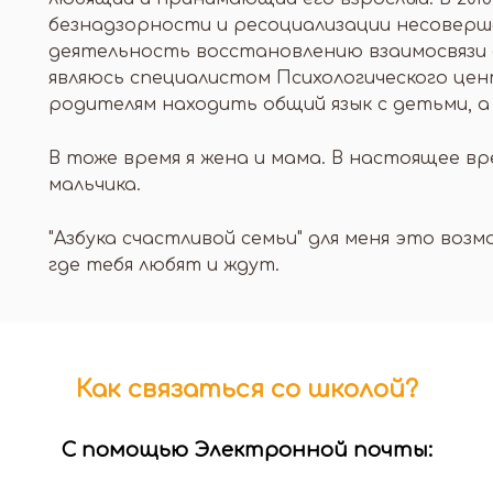
безнадзорности и ресоциализации несоверш
деятельность восстановлению взаимосвязи д
являюсь специалистом Психологического це
родителям находить общий язык с детьми, а
В тоже время я жена и мама. В настоящее вр
мальчика.
"Азбука счастливой семьи" для меня это воз
где тебя любят и ждут.
Как связаться со школой?
С помощью Электронной почты: