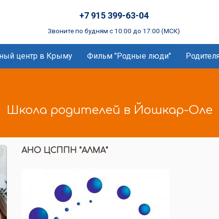
+7 915 399-63-04
Звоните по будням с 10:00 до 17:00 (МСК)
ный центр в Крыму
Фильм "Родные люди"
Родител
Школа родителей в Йошкар-Оле
АНО ЦСППН "АЛМА"