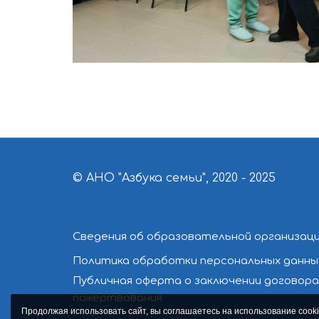
© АНО "Азбука семьи", 2020 - 2025
Сведения об образовательной организац
Политика обработки персональных данны
Публичная оферта о заключении договора
пожертвования
Продолжая использовать сайт, вы соглашаетесь на использование cooki