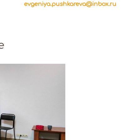
evgeniya.pushkareva@inbox.ru
е