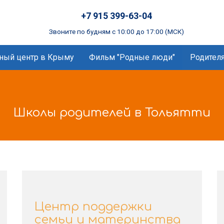
+7 915 399-63-04
Звоните по будням с 10:00 до 17:00 (МСК)
ный центр в Крыму
Фильм "Родные люди"
Родител
Школы родителей в Тольятти
Центр поддержки
семьи и материнства