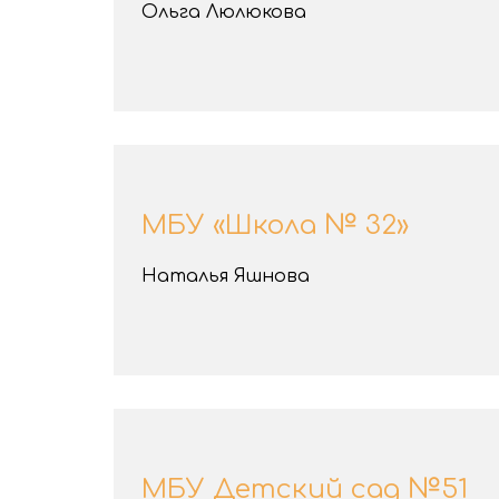
Ольга Люлюкова
МБУ «Школа № 32»
Наталья Яшнова
МБУ Детский сад №51