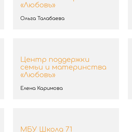
«Любовь»
Ольга Талабаева
Центр поддержки
семьи и материнства
«Любовь»
Елена Каримова
МБУ Школа 71