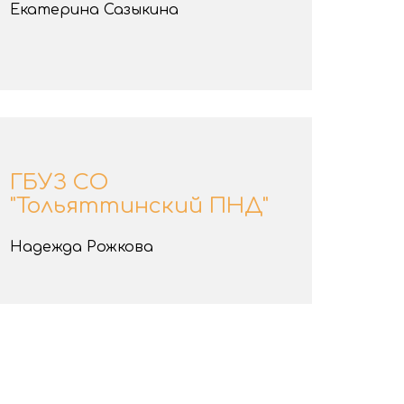
Екатерина Сазыкина
ГБУЗ СО
"Тольяттинский ПНД"
Надежда Рожкова