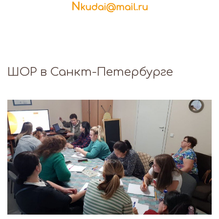
N
kudai@mail.ru
ШОР в Санкт-Петербурге