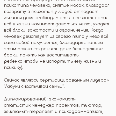
психотипа человека, снятие масок, благодаря
возврату в психотип у людей отпадает
львиная доля необходимости в психотерапии,
всё в жизни начинает даваться легко, уходят
всё блоки, зажатости и ограничения. Когда
человек действует из своего типа у него всё
само собой получается, благодаря знаниям
этим можно сохранить даже безнадежные
браки, понять как воспитывать
ребенка,чтобы не испортить ему жизнь и
психику).
Сейчас являюсь сертифицированным лидером
"Азбуки счастливой семьи".
Дипломированный: экономист-
статистик,менеджер проектов, тьютор,
гештальт-терапевт и психодрамматист,