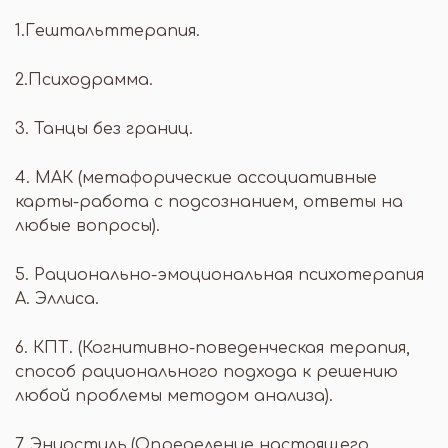
1.Гештальттерапия.
2.Психодрамма.
3. Танцы без границ.
4. МАК (метафорические ассоциативные
карты-работа с подсознанием, ответы на
любые вопросы).
5. Рационально-эмоциональная психотерапия
А. Эллиса.
6. КПТ. (Когнитивно-поведенческая терапия,
способ рационального подхода к решению
любой проблемы методом анализа).
7. Эниостиль.(Определение настоящего