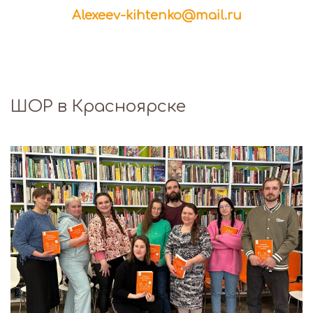
Alexeev-kihtenko@mail.ru
ШОР в Красноярске