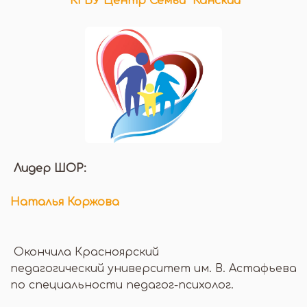
КГБУ Центр Семьи "Канский"
Лидер ШОР:
Наталья Коржова
Окончила Красноярский
педагогический университет им. В. Астафьева
по специальности педагог-психолог.