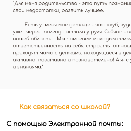
"Для меня родительство - это путь познан
свои недостатки, развить лучшее.
Есть у меня мое детище - это клуб, куда
уже через полгода встала у руля. Сейчас на
нашей области. Мы помогаем молодым семья
ответственность на себя, строить отношен
приходят мамы с детками, находящиеся в де
активно, позитивно и познавательно! А я- 
и знаниями."
Как связаться со школой?
С помощью Электронной почты: