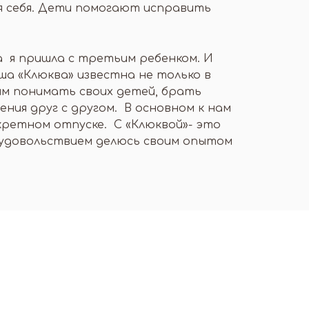
ия себя. Дети помогают исправить
 я пришла с третьим ребенком. И
ша «Клюква» известна не только в
м понимать своих детей, брать
ия друг с другом. В основном к нам
кретном отпуске. С «Клюквой»- это
с удовольствием делюсь своим опытом