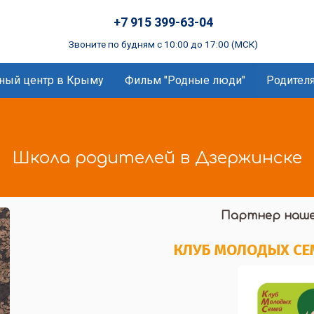
+7 915 399-63-04
Звоните по будням с 10:00 до 17:00 (МСК)
ный центр в Крыму
Фильм "Родные люди"
Родител
Школа родителей в Дзержинске
Партнер наше
КЛУБ МОЛОДЫХ СЕМ