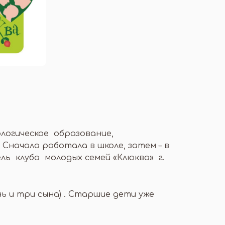
логическое образование,
Сначала работала в школе, затем – в
ель клуба молодых семей «Клюква» г.
 и три сына) . Старшие дети уже