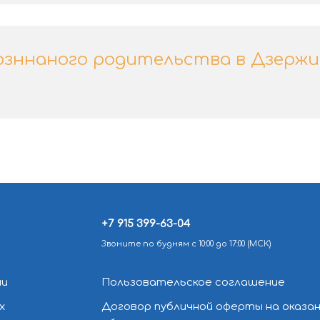
озннаного родительства в Дзержи
+7 915 399-63-04
Звоните по будням с 10:00 до 17:00 (МСК)
ии
Пользовательское соглашение
х
Договор публичной оферты на оказа