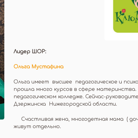
Лидер ШОР:
Ольга Мустафина
Ольга имеет высшее педагогическое и психо
прошла много курсов в сфере материнства. 
педагогическом колледже. Сейчас-руководит
Дзержинска Нижегородской области.
Счастливая жена, многодетная мама ( дочь
живут отдельно.