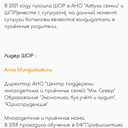
В 2021 году прошла ШОР в АНО "Азбука семьи" и
ШПР(вместе с супругом), на данный момент
супруги Копыловы являются кандидатами в
приёмные родители.
Лидер ШОР :
Алла Миндиашвили
Директор АНО "Центр поддержки
многодетных и приёмных семей "Мы. Север"
Образование "Экономика, бух.учёт и аудит",
"Юриспруденция"
Многодетная и приёмная мама.
В 2018 проходила обучение в БФ"Профилактика