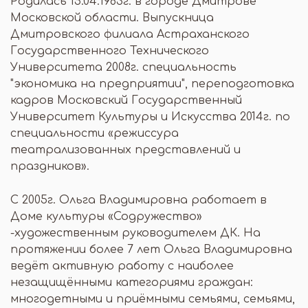
Родилась 15.04.1983г. в городе Дмитрове
Московской области. Выпускница
Дмитровского филиала Астраханского
Государственного Технического
Университета 2008г. специальность
"экономика на предприятии", переподготовка
кадров Московский Государственный
Университет Культуры и Искусства 2014г. по
специальности «режиссура
театрализованных представлений и
праздников».
С 2005г. Ольга Владимировна работает в
Доме культуры «Содружество»
-художественным руководителем ДК. На
протяжении более 7 лет Ольга Владимировна
ведёт активную работу с наиболее
незащищёнными категориями граждан:
многодетными и приёмными семьями, семьями,