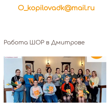
O_kopilovadk@mail.ru
Работа ШОР в Дмитрове