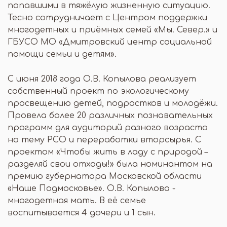
попавшими в тяжёлую жизненную ситуацию.
Тесно сотрудничает с Центром поддержки
многодетных и приёмных семей «Мы. Север.» и
ГБУСО МО «Дмитровский центр социальной
помощи семьи и детям».
С июня 2018 года О.В. Копылова реализует
собственный проект по экологическому
просвещению детей, подростков и молодёжи.
Провела более 20 различных познавательных
программ для аудиторий разного возраста
на тему РСО и переработки вторсырья. С
проектом «Чтобы жить в ладу с природой –
разделяй свои отходы!» была номинантом на
премию губернатора Московской области
«Наше Подмосковье». О.В. Копылова -
многодетная мать. В её семье
воспитывается 4 дочери и 1 сын.