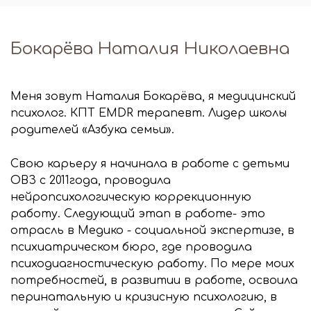
Бокарёва Наталия Николаевна
Меня зовут Наталия Бокарёва, я медицинский
психолог. КПТ EMDR терапевт. Лидер школы
родителей «Азбука семьи».
Свою карьеру я начинала в работе с детьми
ОВЗ с 2011года, проводила
нейропсихологическую коррекционную
работу. Следующий этап в работе- это
отрасль в Медико - социальной экспертизе, в
психиатрическом бюро, где проводила
психодиагностическую работу. По мере моих
потребностей, в развитии в работе, освоила
перинатальную и кризисную психологию, в