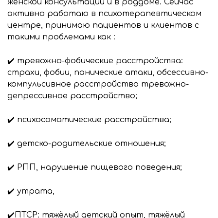
женской консультации и в роддоме. Сейчас
активно работаю в психотерапевтическом
центре, принимаю пациентов и клиентов с
такими проблемами как :
✔️ тревожно-фобические расстройства:
страхи, фобии, панические атаки, обсессивно-
компульсивное расстройство тревожно-
депрессивное расстройство;
✔️ психосоматические расстройства;
✔️ детско-родительские отношения;
✔️ РПП, нарушение пищевого поведения;
✔️ утрата,
✔️ПТСР: тяжёлый детский опыт, тяжёлый