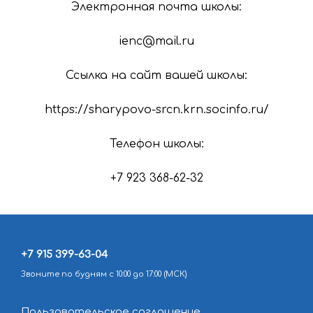
Электронная почта школы:
ienc@mail.ru
Ссылка на сайт вашей школы:
https://sharypovo-srcn.krn.socinfo.ru/
Телефон школы:
+7 923 368-62-32
+7 915 399-63-04
Звоните по будням с 10:00 до 17:00 (МСК)
Пользовательское соглашение