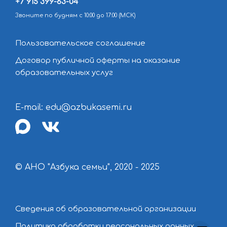
+7 915 399-63-04
Звоните по будням с 10:00 до 17:00 (МСК)
Пользовательское соглашение
Договор публичной оферты на оказание
образовательных услуг
E-mail: edu@azbukasemi.ru
max
vk
© АНО "Азбука семьи", 2020 - 2025
Сведения об образовательной организации
Политика обработки персональных данных