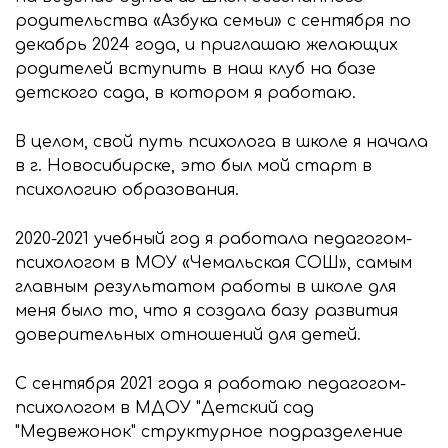
родительства «Азбука семьи» с сентября по
декабрь 2024 года, и приглашаю желающих
родителей вступить в наш клуб на базе
детского сада, в котором я работаю.
В целом, свой путь психолога в школе я начала
в г. Новосибирске, это был мой старт в
психологию образования.
2020-2021 учебный год я работала педагогом-
психологом в МОУ «Чемальская СОШ», самым
главным результатом работы в школе для
меня было то, что я создала базу развития
доверительных отношений для детей.
С сентября 2021 года я работаю педагогом-
психологом в МДОУ "Детский сад
"Медвежонок" структурное подразделение