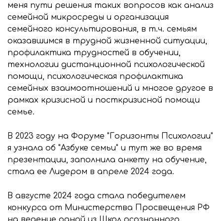
меня пути решения таких вопросов как анализ
семейной микросреды и организация
семейного консультирования, в т.ч. семьям
оказавшимся в трудной жизненной ситуации,
профилактика трудностей в обучении,
технологии дистанционной психологической
помощи, психологическая профилактика
семейных взаимоотношений и многое другое в
рамках кризисной и посткризисной помощи
семье.
В 2023 году на Форуме "Горизонты Психологии"
я узнала об "Азбуке семьи" и тут же во время
презентации, заполнила анкету на обучение,
стала ее Лидером в апреле 2024 года.
В августе 2024 года стала победителем
конкурса от Министерства Просвещения РФ
на ведение одной из Школ осознанного