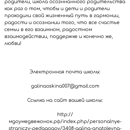
родители, школа осозннанного родительства
как раз о том, чтобы и дети и родители
проходили свой жизненный путь в гармонии,
радости и осознании того, что все счастье
семьи в его взаимном, радостном
взаимодействии, поддержке и конечно же,
любви!
Электронная почта школы:
galinaoskina007@gmail.com
Ссылка на сайт вашей школы:
http://
мдоумедвежонок.рф/index.php/personalnye-
straniczy-pedagogov/3408-galina-anatolevna-