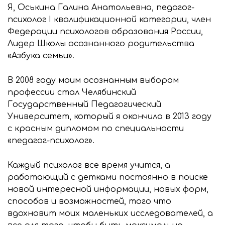
Я, Оськина Галина Анатольевна, педагог-
психолог I квалификационной категории, член
Федерации психологов образования России,
Лидер Школы осознанного родительства
«Азбука семьи».
В 2008 году моим осознанным выбором
профессии стал Челябинский
Государственный Педагогический
Университет, который я окончила в 2013 году
с красным дипломом по специальности
«педагог-психолог».
Каждый психолог все время учится, а
работающий с детками постоянно в поиске
новой интересной информации, новых форм,
способов и возможностей, того что
вдохновит моих маленьких исследователей, а