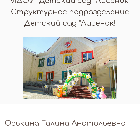
МДОУ "Детский сад "Лисенок"
Структурное подразделение
Детский сад "Лисенок!
Оськина Галина Анатольевна