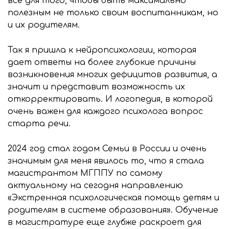
все для того, чтобы быть максимально
полезным не только своим воспитанникам, но
и их родителям.
Так я пришла к нейропсихологии, которая
дает ответы на более глубокие причины
возникновения многих дефицитов развития, а
значит и представит возможность их
откорректировать. И логопедия, в которой
очень важен для каждого психолога вопрос
старта речи.
2024 год стал годом Семьи в России и очень
значимым для меня явилось то, что я стала
магистрантом МГППУ по самому
актуальному на сегодня направлению
«Экстренная психологическая помощь детям и
родителям в системе образования». Обучение
в магистратуре еще глубже раскроет для