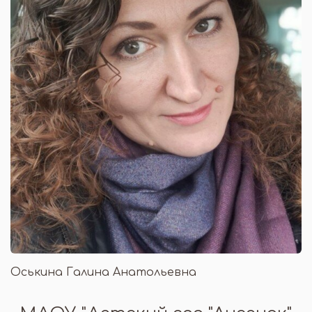
Оськина Галина Анатольевна