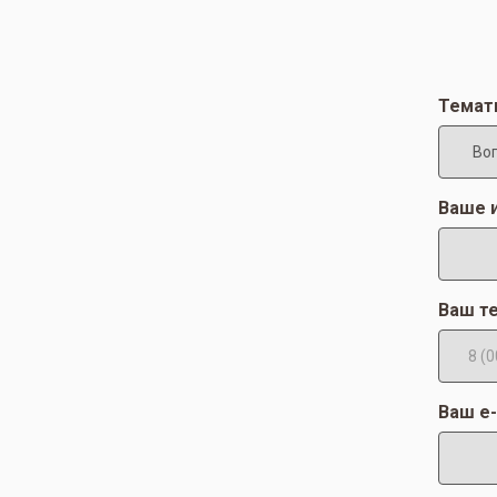
Темат
Ваше 
Ваш т
Ваш e-