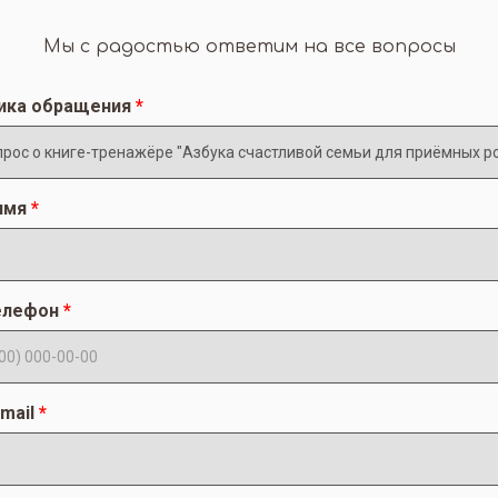
Мы с радостью ответим на все вопросы
ика обращения
имя
елефон
mail