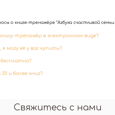
осы о книге-тренажёре "Азбука счастливой семьи
книгу-тренажёр в электронном виде?
 я могу её у вас купить?
 бесплатно?
 20 и более книг?
Свяжитесь с нами