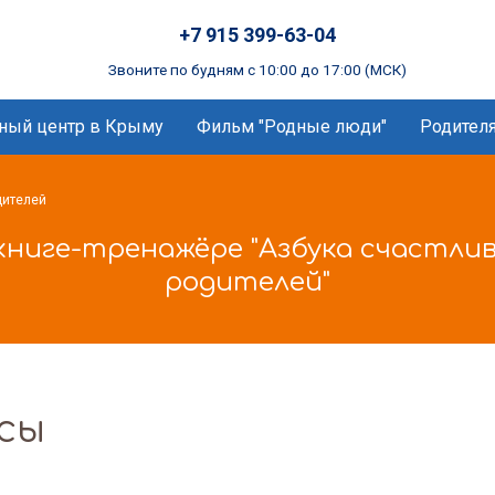
+7 915 399-63-04
Звоните по будням с 10:00 до 17:00 (МСК)
ный центр в Крыму
Фильм "Родные люди"
Родител
дителей
книге-тренажёре "Азбука счастлив
родителей"
сы