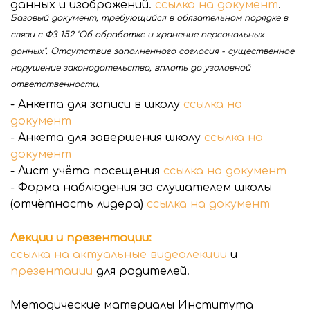
данных и изображений.
ссылка на документ
.
Б
азовый документ, требующийся в обязательном порядке в
связи с ФЗ 152 "Об обработке и хранение персональных
данных".
Отсутствие заполненного согласия - существенное
нарушение законодательства, вплоть до уголовной
ответственности.
- Анкета для записи в школу
ссылка на
документ
- Анкета для завершения школу
ссылка на
документ
- Лист учёта посещения
ссылка на документ
- Форма наблюдения за слушателем школы
(отчётность лидера)
ссылка на документ
Лекции и презентации:
ссылка на актуальные видеолекции
и
презентации
для родителей.
Методические материалы Института