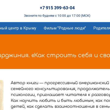
+7 915 399-63-04
Звоните по будням с 10:00 до 17:00 (МСК)
ный центр в Крыму
Фильм "Родные люди"
Родител
рджиния. «Как строить себя и св
Автор книги — прогрессивный американский 
семейного консультирования, продолжатель
психологии, приглашает читателя к разгово
Как научить любить и быть любимым, как по
детей, как сделать взаимоотношения в семь