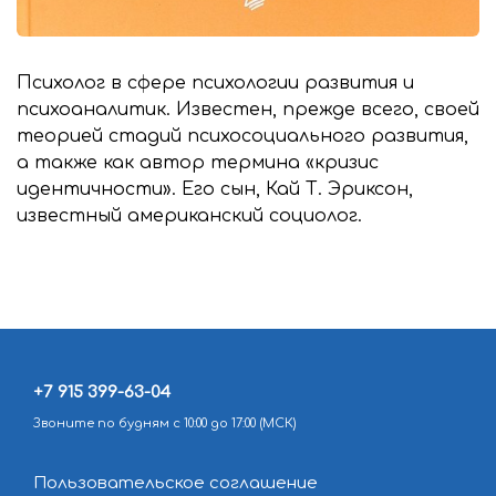
Психолог в сфере психологии развития и
психоаналитик. Известен, прежде всего, своей
теорией стадий психосоциального развития,
а также как автор термина «кризис
идентичности». Его сын, Кай Т. Эриксон,
известный американский социолог.
+7 915 399-63-04
Звоните по будням с 10:00 до 17:00 (МСК)
Пользовательское соглашение