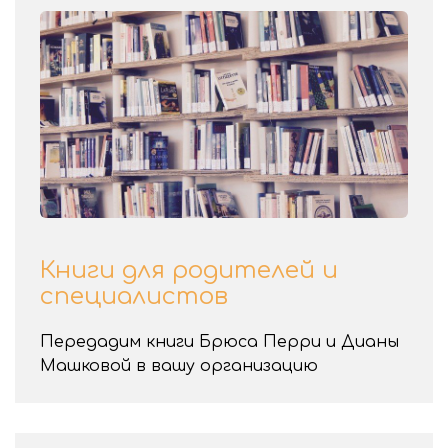
Книги для родителей и
специалистов
Передадим книги Брюса Перри и Дианы
Машковой в вашу организацию