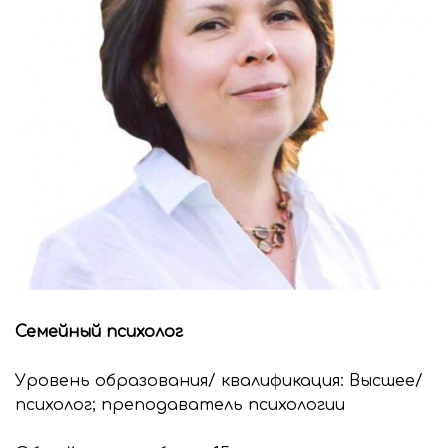
Семейный психолог
Уровень образования/ квалификация: Высшее/
психолог; преподаватель психологии