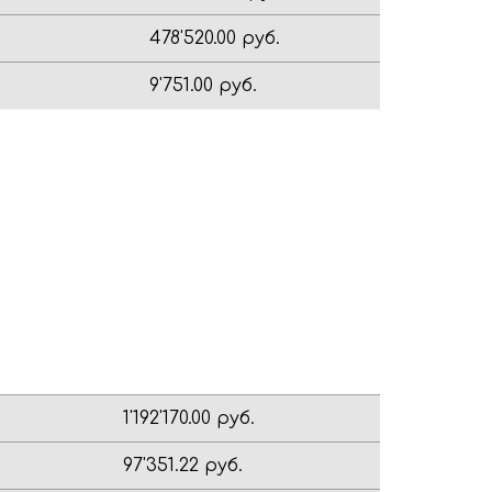
478'520.00 руб.
9'751.00 руб.
1'192'170.00 руб.
97'351.22 руб.