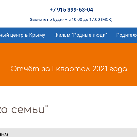
+7 915 399-63-04
Звоните по будням с 10:00 до 17:00 (МСК)
ный центр в Крыму
Фильм "Родные люди"
Родител
Отчёт за I квартал 2021 года
а семьи"
нг)