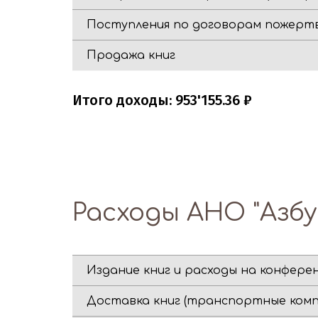
Поступления по договорам пожертв
Продажа книг
Итого доходы: 953'155.36 ₽
Расходы АНО "Азбу
Издание книг и расходы на конфере
Доставка книг (транспортные комп